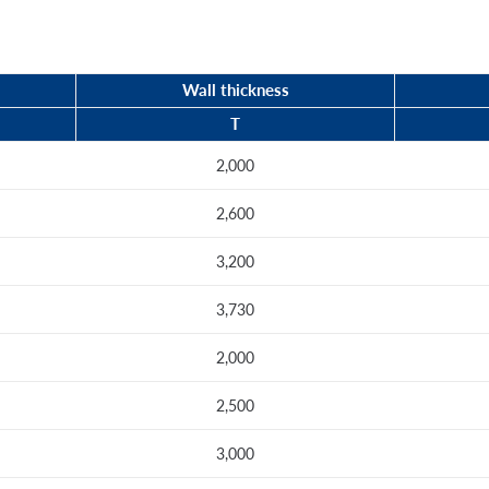
Wall thickness
T
2,000
2,600
3,200
3,730
2,000
2,500
3,000