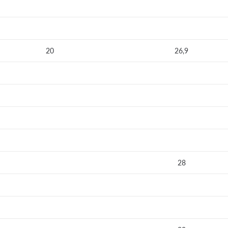
20
26,9
28