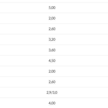
5,00
2,00
2,60
3,20
3,60
4,50
2,00
2,60
2,9/3,0
4,00