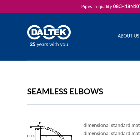
Pipes in quality
08CH18N10
ABOUT US
SEAMLESS ELBOWS
dimensional standard mat
dimensional standard ma