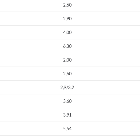
2,60
2,90
4,00
6,30
2,00
2,60
2,9/3,2
3,60
3,91
5,54