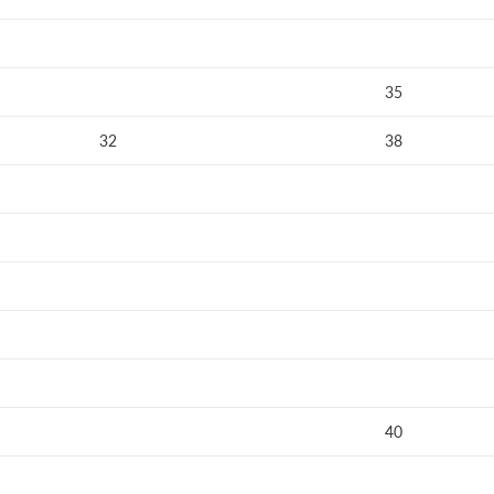
35
32
38
40