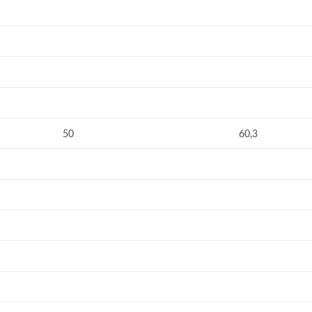
50
60,3