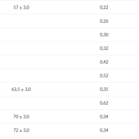
57 ± 3,0
0,22
0,26
0,30
0,32
0,42
0,52
63,5 ± 3,0
0,35
0,62
70 ± 3,0
0,34
72 ± 3,0
0,34