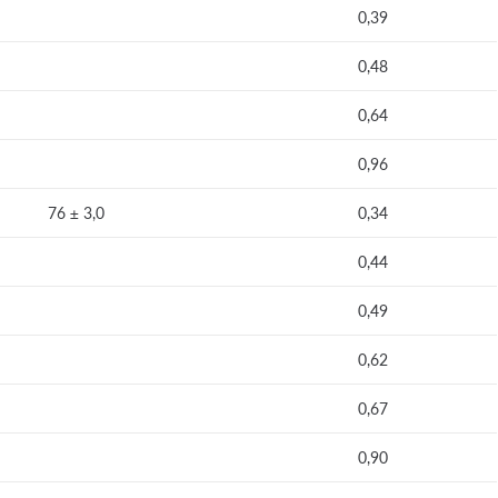
0,39
0,48
0,64
0,96
76 ± 3,0
0,34
0,44
0,49
0,62
0,67
0,90