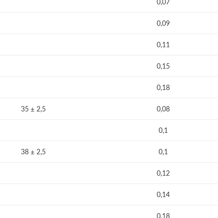
0,07
0,09
0,11
0,15
0,18
35 ± 2,5
0,08
0,1
38 ± 2,5
0,1
0,12
0,14
0,18