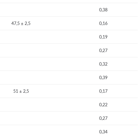
0,38
47,5 ± 2,5
0,16
0,19
0,27
0,32
0,39
51 ± 2,5
0,17
0,22
0,27
0,34